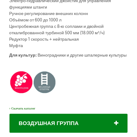
Электро-гидравлический джойстик для управления
функциями штанги
Ручное регулирование внешних колонн
Объёмом от 600 до 1000 л
Центробежная группа с 8-ю соплами и двойной
откалиброванной турбиной 500 мм (18.000 м³/ч)
Редуктор 1 скорость + нейтральная
Муфта
Для культур:
Виноградники и другие шпалерные культуры
›
Скачать каталог
ВОЗДУШНАЯ ГРУППА