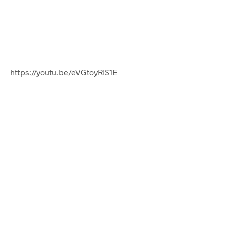
https://youtu.be/eVGtoyRIS1E