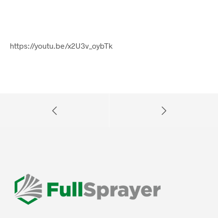
https://youtu.be/x2U3v_oybTk