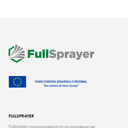
FULLSPRAYER
Fullsprayer специализируется на производстве