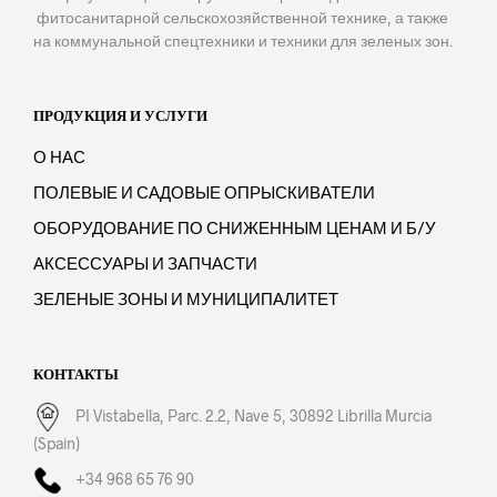
фитосанитарной сельскохозяйственной технике, а также
на коммунальной спецтехники и техники для зеленых зон.
ПРОДУКЦИЯ И УСЛУГИ
О НАС
ПОЛЕВЫЕ И САДОВЫЕ ОПРЫСКИВАТЕЛИ
ОБОРУДОВАНИЕ ПО СНИЖЕННЫМ ЦЕНАМ И Б/У
АКСЕССУАРЫ И ЗАПЧАСТИ
ЗЕЛЕНЫЕ ЗОНЫ И МУНИЦИПАЛИТЕТ
КОНТАКТЫ
PI Vistabella, Parc. 2.2, Nave 5, 30892 Librilla Murcia
(Spain)
+34 968 65 76 90