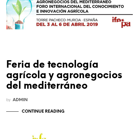
Feria de tecnología
agrícola y agronegocios
del mediterráneo
by
ADMIN
CONTINUE READING