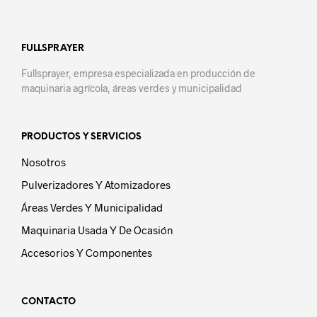
FULLSPRAYER
Fullsprayer, empresa especializada en producción de
maquinaria agrícola, áreas verdes y municipalidad
PRODUCTOS Y SERVICIOS
Nosotros
Pulverizadores Y Atomizadores
Áreas Verdes Y Municipalidad
Maquinaria Usada Y De Ocasión
Accesorios Y Componentes
CONTACTO