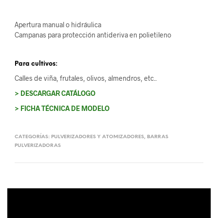
Apertura manual o hidráulica
Campanas para protección antideriva en polietileno
Para cultivos:
Calles de viña, frutales, olivos, almendros, etc..
> DESCARGAR CATÁLOGO
> FICHA TÉCNICA DE MODELO
CATEGORÍAS:
PULVERIZADORES Y ATOMIZADORES
,
BARRAS
PULVERIZADORAS