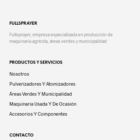
FULLSPRAYER
Fullsprayer, empresa especializada en producción de
maquinaria agrícola, áreas verdes y municipalidad
PRODUCTOS Y SERVICIOS
Nosotros
Pulverizadores Y Atomizadores
Áreas Verdes Y Municipalidad
Maquinaria Usada Y De Ocasión
Accesorios Y Componentes
CONTACTO