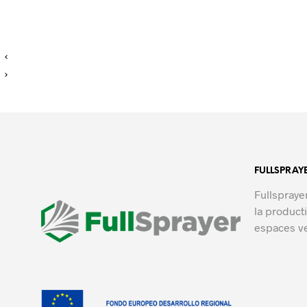
FULLSPRAY
Fullspraye
la product
espaces ve