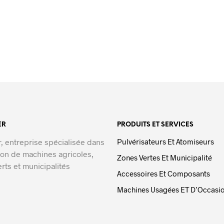
ER
PRODUITS ET SERVICES
r, entreprise spécialisée dans
Pulvérisateurs Et Atomiseurs
ion de machines agricoles,
Zones Vertes Et Municipalité
rts et municipalités
Accessoires Et Composants
Machines Usagées ET D’Occasi