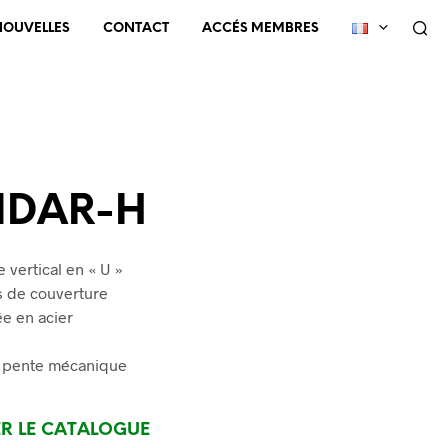
NOUVELLES
CONTACT
ACCÉS MEMBRES
NDAR-H
 vertical en « U »
rs de couverture
ée en acier
 pente mécanique
ER LE CATALOGUE