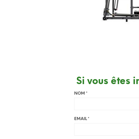
Si vous êtes 
NOM *
EMAIL *