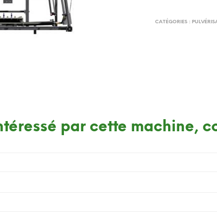
CATÉGORIES :
PULVÉRIS
intéressé par cette machine, 