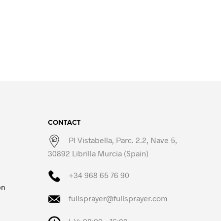
CONTACT
PI Vistabella, Parc. 2.2, Nave 5,
30892 Librilla Murcia (Spain)
+34 968 65 76 90
on
fullsprayer@fullsprayer.com