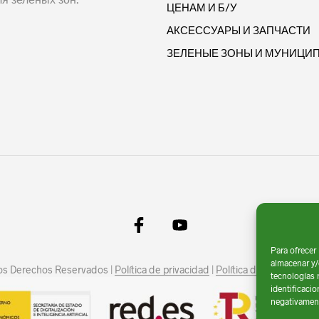
ЦЕНАМ И Б/У
АКСЕССУАРЫ И ЗАПЧАСТИ
ЗЕЛЕНЫЕ ЗОНЫ И МУНИЦИ
Para ofrecer
almacenar y/
los Derechos Reservados |
Política de privacidad
|
Política de Cookies
|
Av
tecnologías 
identificacio
negativamente