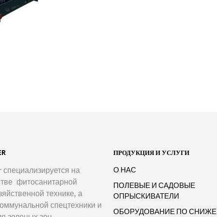
ER
ПРОДУКЦИЯ И УСЛУГИ
er специализируется на
О НАС
стве фитосанитарной
ПОЛЕВЫЕ И САДОВЫЕ
зяйственной технике, а
ОПРЫСКИВАТЕЛИ
коммунальной спецтехники и
ОБОРУДОВАНИЕ ПО СНИЖ
ля зеленых зон.