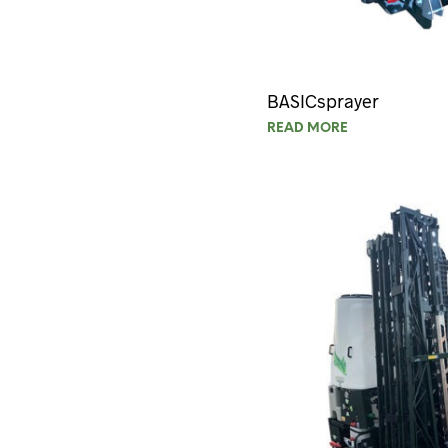
BASICsprayer
READ MORE