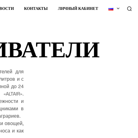
ВОСТИ
КОНТАКТЫ
ЛИЧНЫЙ КАБИНЕТ
ИВАТЕЛИ
телей для
литров и с
иной до 24
«ALTAIR».
ежности и
щниками в
аграриев.
ки овощей,
носа и как