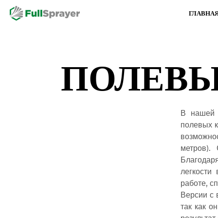
ГЛАВНАЯ
ПОЛЕВЫ
В нашей 
полевых к
возможнос
метров).
Благодар
легкости
работе, с
Версии с 
так как о
результат