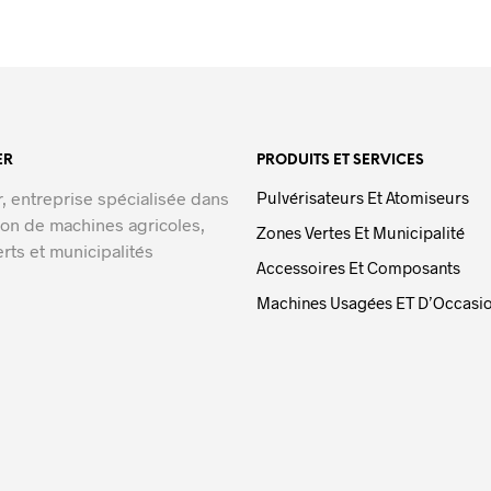
ER
PRODUITS ET SERVICES
r, entreprise spécialisée dans
Pulvérisateurs Et Atomiseurs
ion de machines agricoles,
Zones Vertes Et Municipalité
rts et municipalités
Accessoires Et Composants
Machines Usagées ET D’Occasi