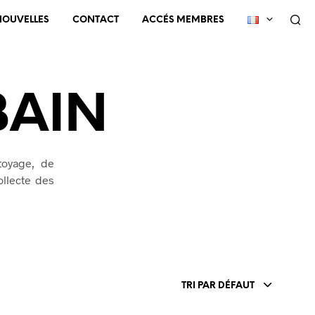
NOUVELLES
CONTACT
ACCÉS MEMBRES
BAIN
toyage, de
ollecte des
TRI PAR DÉFAUT