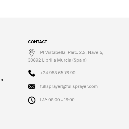
CONTACT
PI Vistabella, Parc. 2.2, Nave 5,
30892 Librilla Murcia (Spain)
+34 968 65 76 90
on
fullsprayer@fullsprayer.com
L-V: 08:00 – 16:00