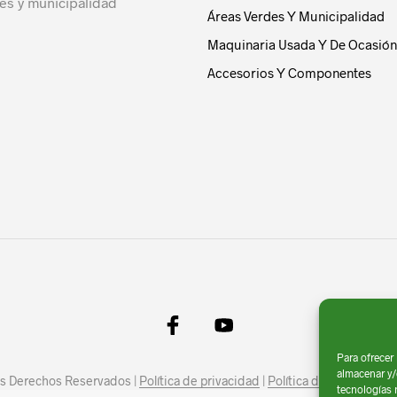
es y municipalidad
Áreas Verdes Y Municipalidad
Maquinaria Usada Y De Ocasión
Accesorios Y Componentes
Para ofrecer
almacenar y/
los Derechos Reservados |
Política de privacidad
|
Política de Cookies
|
Av
tecnologías 