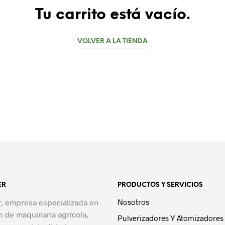
Tu carrito está vacío.
VOLVER A LA TIENDA
ER
PRODUCTOS Y SERVICIOS
r, empresa especializada en
Nosotros
 de maquinaria agrícola,
Pulverizadores Y Atomizadores