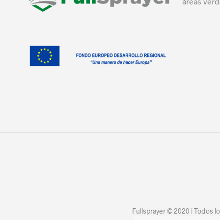
áreas verd
Fullsprayer © 2020 | Todos 